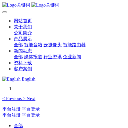
网站首页
关于我们
公司简介
产品展示
全部
智能音箱
云摄像头
智能路由器
新闻动态
全部
媒体报道
行业资讯
企业新闻
资料下载
客户案例
English
<
Previous
>
Next
平台注册
平台登录
平台注册
平台登录
全部