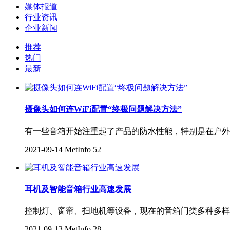
媒体报道
行业资讯
企业新闻
推荐
热门
最新
摄像头如何连WiFi配置“终极问题解决方法”
有一些音箱开始注重起了产品的防水性能，特别是在户外
2021-09-14
MetInfo
52
耳机及智能音箱行业高速发展
控制灯、窗帘、扫地机等设备，现在的音箱门类多种多样
2021-09-13
MetInfo
28