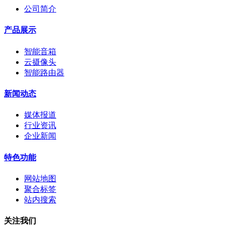
公司简介
产品展示
智能音箱
云摄像头
智能路由器
新闻动态
媒体报道
行业资讯
企业新闻
特色功能
网站地图
聚合标签
站内搜索
关注我们