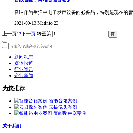
音响作为生活中电子发声设备的必备品，特别是现在的智
2021-09-13
MetInfo
23
上一页
1
2
下一页
转至第
新闻动态
媒体报道
行业资讯
企业新闻
为您推荐
智能音箱案例
云摄像头案例
智能路由器案例
关于我们