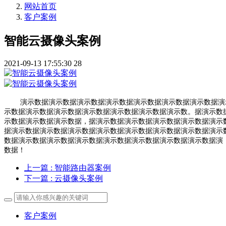
网站首页
客户案例
智能云摄像头案例
2021-09-13 17:55:30
28
演示数据演示数据演示数据演示数据演示数据演示数据演示数据演
示数据演示数据演示数据演示数据演示数据演示数据演示数。据演示数
示数据演示数据演示数据，据演示数据演示数据演示数据演示数据演示
据演示数据演示数据演示数据演示数据演示数据演示数据演示数据演示
数据演示数据演示数据演示数据演示数据演示数据演示数据演示数据演
数据！
上一篇
: 智能路由器案例
下一篇
: 云摄像头案例
客户案例