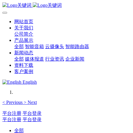
网站首页
关于我们
公司简介
产品展示
全部
智能音箱
云摄像头
智能路由器
新闻动态
全部
媒体报道
行业资讯
企业新闻
资料下载
客户案例
English
<
Previous
>
Next
平台注册
平台登录
平台注册
平台登录
全部