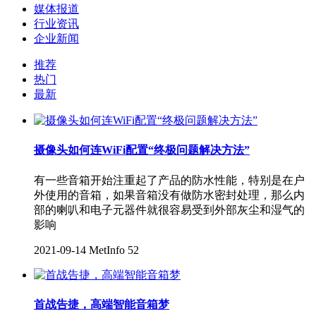
媒体报道
行业资讯
企业新闻
推荐
热门
最新
摄像头如何连WiFi配置“终极问题解决方法”
有一些音箱开始注重起了产品的防水性能，特别是在户
外使用的音箱，如果音箱没有做防水密封处理，那么内
部的喇叭和电子元器件就很容易受到外部灰尘和湿气的
影响
2021-09-14
MetInfo
52
首战告捷，高端智能音箱梦