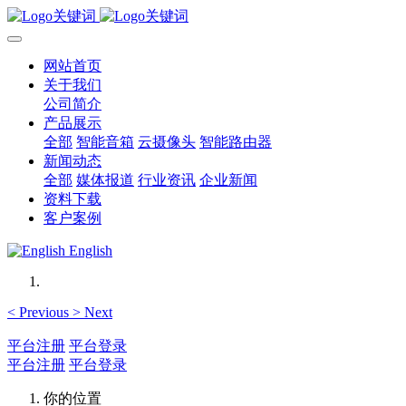
网站首页
关于我们
公司简介
产品展示
全部
智能音箱
云摄像头
智能路由器
新闻动态
全部
媒体报道
行业资讯
企业新闻
资料下载
客户案例
English
<
Previous
>
Next
平台注册
平台登录
平台注册
平台登录
你的位置