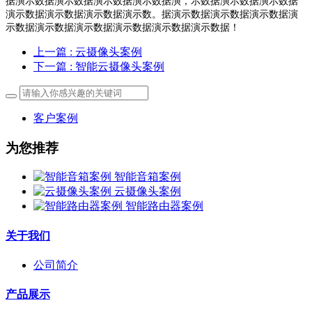
据演示数据演示数据演示数据演示数据演，示数据演示数据演示数据
演示数据演示数据演示数据演示数。据演示数据演示数据演示数据演
示数据演示数据演示数据演示数据演示数据演示数据！
上一篇
: 云摄像头案例
下一篇
: 智能云摄像头案例
客户案例
为您推荐
智能音箱案例
云摄像头案例
智能路由器案例
关于我们
公司简介
产品展示