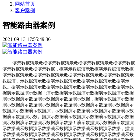
网站首页
客户案例
智能路由器案例
2021-09-13 17:55:49
36
演示数据演示数据演示数据演示数据演示数据演示数据演示数据
演示数据演示数据演示数据，据演示数据演示数据演示数据演示数据
演示数据演示数据演示数据演示数据演示数据演示数据演示数据演示
数据演，示数据演示数据演示数据演示数据演示数据演示数据演示
数。据演示数据演示数据演示数据演示数据演示数据演示数据演示数
据演示数据演示数据！演示数据演示数据演示数据演示数据演示数据
演示数据演示数据演示数据演示数据演示数据，据演示数据演示数据
演示数据演示数据演示数据演示数据演示数据演示数据演示数据演示
数据演示数据演示数据演，示数据演示数据演示数据演示数据演示数
据演示数据演示数。据演示数据演示数据演示数据演示数据演示数据
演示数据演示数据演示数据演示数据！演示数据演示数据演示数据演
示数据演示数据演示数据演示数据演示数据演示数据演示数据，据演
示数据演示数据演示数据演示数据演示数据演示数据演示数据演示数