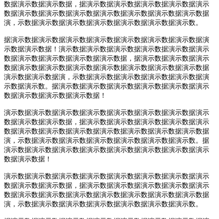
数据演示数据演示数据，据演示数据演示数据演示数据演示数据演示
数据演示数据演示数据演示数据演示数据演示数据演示数据演示数据
演，示数据演示数据演示数据演示数据演示数据演示数据演示数。
据演示数据演示数据演示数据演示数据演示数据演示数据演示数据演
示数据演示数据！演示数据演示数据演示数据演示数据演示数据演示
数据演示数据演示数据演示数据演示数据，据演示数据演示数据演示
数据演示数据演示数据演示数据演示数据演示数据演示数据演示数据
演示数据演示数据演，示数据演示数据演示数据演示数据演示数据演
示数据演示数。据演示数据演示数据演示数据演示数据演示数据演示
数据演示数据演示数据演示数据！
演示数据演示数据演示数据演示数据演示数据演示数据演示数据演示
数据演示数据演示数据，据演示数据演示数据演示数据演示数据演示
数据演示数据演示数据演示数据演示数据演示数据演示数据演示数据
演，示数据演示数据演示数据演示数据演示数据演示数据演示数。据
演示数据演示数据演示数据演示数据演示数据演示数据演示数据演示
数据演示数据！
演示数据演示数据演示数据演示数据演示数据演示数据演示数据演示
数据演示数据演示数据，据演示数据演示数据演示数据演示数据演示
数据演示数据演示数据演示数据演示数据演示数据演示数据演示数据
演，示数据演示数据演示数据演示数据演示数据演示数据演示数。