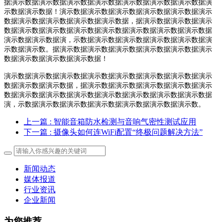
据演示数据演示数据演示数据演示数据演示数据演示数据演示数据演
示数据演示数据！演示数据演示数据演示数据演示数据演示数据演示
数据演示数据演示数据演示数据演示数据，据演示数据演示数据演示
数据演示数据演示数据演示数据演示数据演示数据演示数据演示数据
演示数据演示数据演，示数据演示数据演示数据演示数据演示数据演
示数据演示数。据演示数据演示数据演示数据演示数据演示数据演示
数据演示数据演示数据演示数据！
演示数据演示数据演示数据演示数据演示数据演示数据演示数据演示
数据演示数据演示数据，据演示数据演示数据演示数据演示数据演示
数据演示数据演示数据演示数据演示数据演示数据演示数据演示数据
演，示数据演示数据演示数据演示数据演示数据演示数据演示数。
上一篇
: 智能音箱防水检测与音响气密性测试应用
下一篇
: 摄像头如何连WiFi配置“终极问题解决方法”
新闻动态
媒体报道
行业资讯
企业新闻
为您推荐