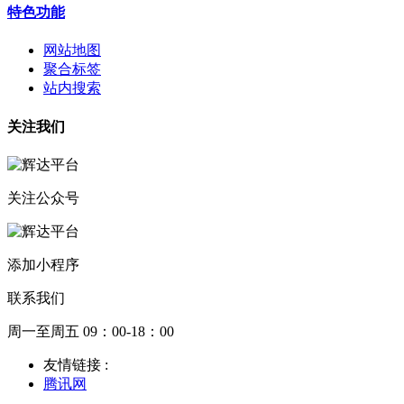
特色功能
网站地图
聚合标签
站内搜索
关注我们
关注公众号
添加小程序
联系我们
周一至周五 09：00-18：00
友情链接 :
腾讯网