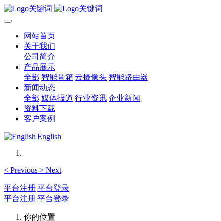
网站首页
关于我们
公司简介
产品展示
全部
智能音箱
云摄像头
智能路由器
新闻动态
全部
媒体报道
行业资讯
企业新闻
资料下载
客户案例
English
<
Previous
>
Next
平台注册
平台登录
平台注册
平台登录
你的位置