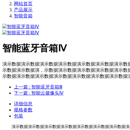
网站首页
产品展示
智能音箱
智能蓝牙音箱Ⅳ
演示数据演示数据演示数据演示数据演示数据演示数据演示数
示数据演示数据演，示数据演示数据演示数据演示数据演示数
示数据演示数据演示数据演示数据演示数据演示数据演示数据
上一篇
: 智能蓝牙音箱Ⅲ
下一篇
: 智能云摄像头Ⅳ
详细信息
规格参数
包装
演示数据演示数据演示数据演示数据演示数据演示数据演示数据演