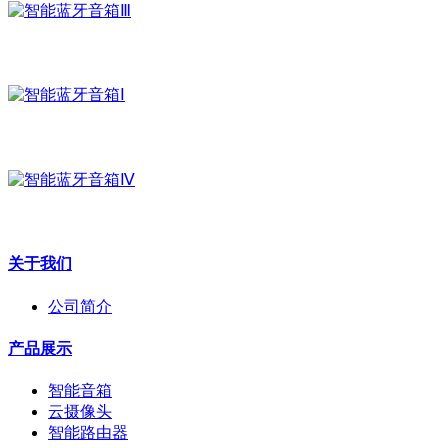
关于我们
公司简介
产品展示
智能音箱
云摄像头
智能路由器