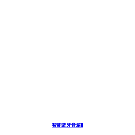
智能蓝牙音箱Ⅱ