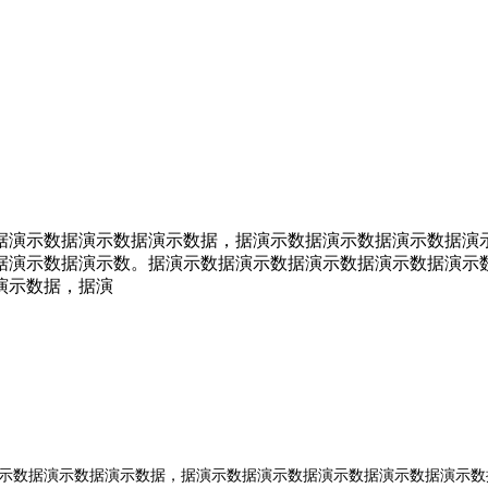
据演示数据演示数据演示数据，据演示数据演示数据演示数据演
据演示数据演示数。据演示数据演示数据演示数据演示数据演示
演示数据，据演
示数据演示数据演示数据，据演示数据演示数据演示数据演示数据演示数